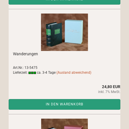
Wanderungen
Art.Nr.: 13-5475
Lieferzeit:
ca. 3-4 Tage
(Ausland abweichend)
24,80 EUR
inkl. 7% MwSt.
IN DEN WARENKORB