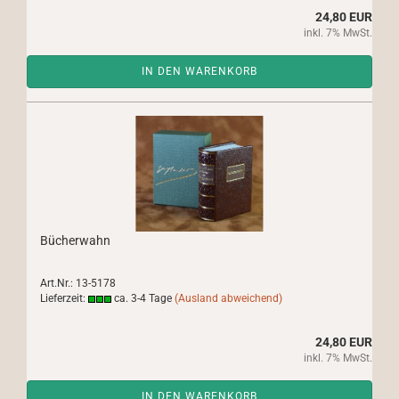
24,80 EUR
inkl. 7% MwSt.
IN DEN WARENKORB
Bücherwahn
Art.Nr.: 13-5178
Lieferzeit:
ca. 3-4 Tage
(Ausland abweichend)
24,80 EUR
inkl. 7% MwSt.
IN DEN WARENKORB