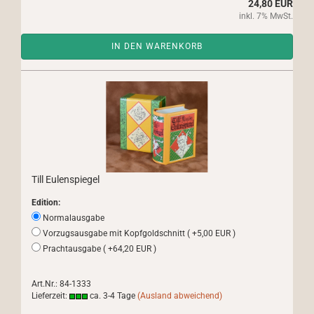
24,80 EUR
inkl. 7% MwSt.
IN DEN WARENKORB
Till Eulenspiegel
Edition:
Normalausgabe
Vorzugsausgabe mit Kopfgoldschnitt ( +5,00 EUR )
Prachtausgabe ( +64,20 EUR )
Art.Nr.: 84-1333
Lieferzeit:
ca. 3-4 Tage
(Ausland abweichend)