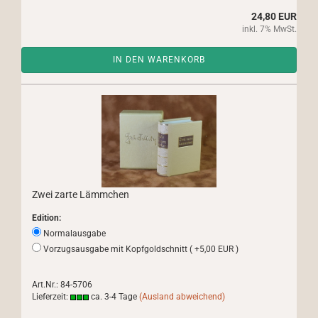
24,80 EUR
inkl. 7% MwSt.
IN DEN WARENKORB
Zwei zarte Lämmchen
Edition:
Normalausgabe
Vorzugsausgabe mit Kopfgoldschnitt ( +5,00 EUR )
Art.Nr.: 84-5706
Lieferzeit:
ca. 3-4 Tage
(Ausland abweichend)