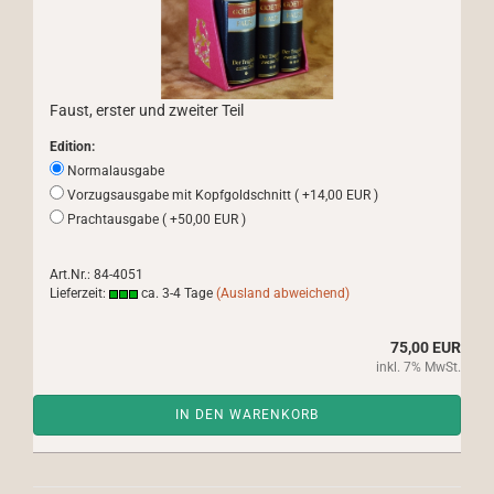
Faust, erster und zweiter Teil
Edition:
Normalausgabe
Vorzugsausgabe mit Kopfgoldschnitt ( +14,00 EUR )
Prachtausgabe ( +50,00 EUR )
Art.Nr.: 84-4051
Lieferzeit:
ca. 3-4 Tage
(Ausland abweichend)
75,00 EUR
inkl. 7% MwSt.
IN DEN WARENKORB