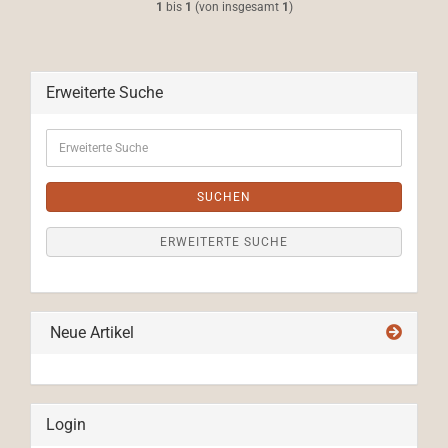
1
bis
1
(von insgesamt
1
)
Erweiterte Suche
Erweiterte
Suche
SUCHEN
ERWEITERTE SUCHE
Neue Artikel
Login