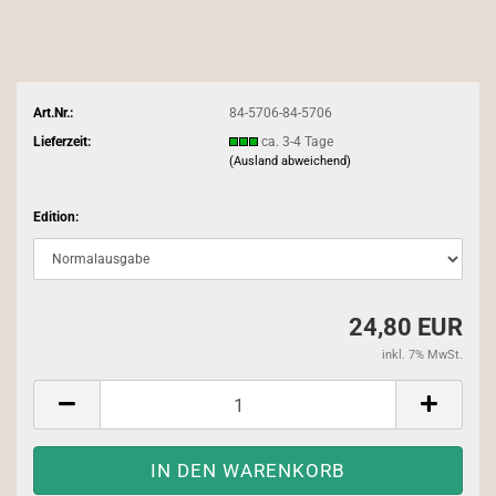
Art.Nr.:
84-5706-84-5706
Lieferzeit:
ca. 3-4 Tage
(Ausland abweichend)
Edition:
24,80 EUR
inkl. 7% MwSt.