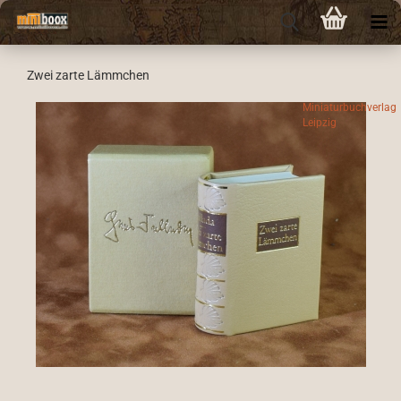
Zwei zarte Lämmchen
Miniaturbuchverlag
Leipzig