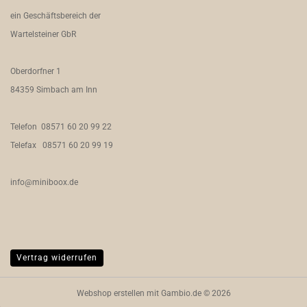
ein Geschäftsbereich der
Wartelsteiner GbR
Oberdorfner 1
84359 Simbach am Inn
Telefon 08571 60 20 99 22
Telefax 08571 60 20 99 19
info@miniboox.de
Vertrag widerrufen
Webshop erstellen
mit Gambio.de © 2026