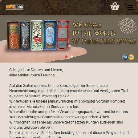
Sehr geehrte Damen und Herren,
liebe Miniaturbuch-Freunde,
Auf den Seiten unseres Online-Sops zeigen wir Ihnen unsere
Neuerscheinungen und alle bis dato erschienenen und verfügbaren Titel
aus dem Miniaturbuchverlag Leipzig.
Wir fertigen alle unsere Miniaturbücher mit höchster Sorgfalt komplett
in unserer Manufaktur in Simbach am Inn.
Wertvolle Inhalte und perfekte Verarbeitungsqualität war und ist für uns
stets der wichtigste Grundstein unserer verlegerischen Arbeit.
Wir möchten, dass Sie als unsere geschätzten Kunden zufrieden sind
und uns gewogen bleiben.
Zahlreiche positive Zuschriften bestätigen uns auf diesem Weg und sind