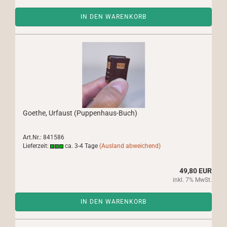
IN DEN WARENKORB
Goethe, Urfaust (Puppenhaus-Buch)
Art.Nr.: 841586
Lieferzeit:
ca. 3-4 Tage
(Ausland abweichend)
49,80 EUR
inkl. 7% MwSt.
IN DEN WARENKORB