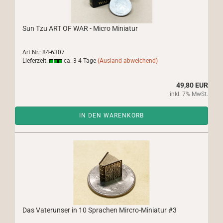
Sun Tzu ART OF WAR - Micro Miniatur
Art.Nr.: 84-6307
Lieferzeit:
ca. 3-4 Tage
(Ausland abweichend)
49,80 EUR
inkl. 7% MwSt.
IN DEN WARENKORB
Das Vaterunser in 10 Sprachen Mircro-Miniatur #3