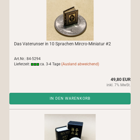
Das Vaterunser in 10 Sprachen Mircro-Miniatur #2
Art.Nr.: 84-5294
Lieferzeit:
ca. 3-4 Tage
(Ausland abweichend)
49,80 EUR
inkl. 7% MwSt.
IN DEN WARENKORB