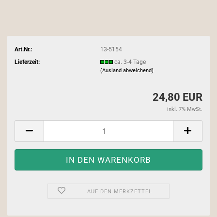
Art.Nr.:
13-5154
Lieferzeit:
ca. 3-4 Tage
(Ausland abweichend)
24,80 EUR
inkl. 7% MwSt.
AUF DEN MERKZETTEL