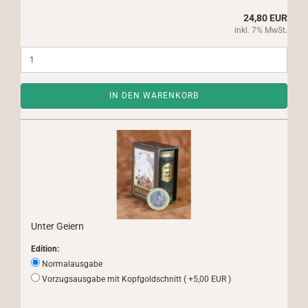
24,80 EUR
inkl. 7% MwSt.
IN DEN WARENKORB
Unter Geiern
Edition:
Normalausgabe
Vorzugsausgabe mit Kopfgoldschnitt ( +5,00 EUR )