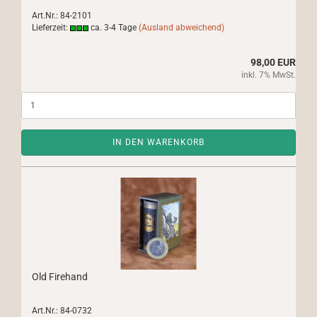
Art.Nr.: 84-2101
Lieferzeit:
ca. 3-4 Tage
(Ausland abweichend)
98,00 EUR
inkl. 7% MwSt.
IN DEN WARENKORB
Old Firehand
Art.Nr.: 84-0732