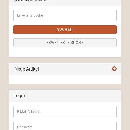
Erweiterte
Suche
SUCHEN
ERWEITERTE SUCHE
Neue Artikel
Login
E-
Mail-
Adresse
Passwort