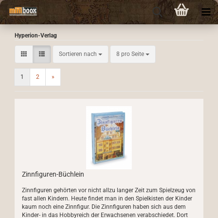
Hyperion-Verlag
Sortieren nach
pro Seite
Sortieren nach
8 pro Seite
1
2
»
Zinnfiguren-Büchlein
Zinnfiguren gehörten vor nicht allzu langer Zeit zum Spielzeug von
fast allen Kindern. Heute findet man in den Spielkisten der Kinder
kaum noch eine Zinnfigur. Die Zinnfiguren haben sich aus dem
Kinder- in das Hobbyreich der Erwachsenen verabschiedet. Dort