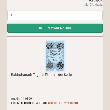
6,95 EUR
inkl. 7% MwSt.
IN DEN WARENKORB
Rabindranath Tagore, Flüstern der Seele
Art.Nr.: 14-0309
Lieferzeit:
ca. 3-4 Tage
(Ausland abweichend)