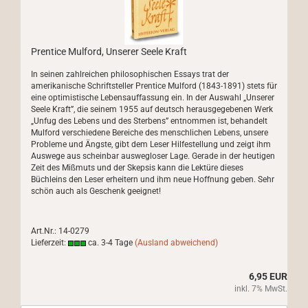
Prentice Mulford, Unserer Seele Kraft
In seinen zahlreichen philosophischen Essays trat der
amerikanische Schriftsteller Prentice Mulford (1843-1891) stets für
eine optimistische Lebensauffassung ein. In der Auswahl „Unserer
Seele Kraft”, die seinem 1955 auf deutsch herausgegebenen Werk
„Unfug des Lebens und des Sterbens” entnommen ist, behandelt
Mulford verschiedene Bereiche des menschlichen Lebens, unsere
Probleme und Ängste, gibt dem Leser Hilfestellung und zeigt ihm
Auswege aus scheinbar auswegloser Lage. Gerade in der heutigen
Zeit des Mißmuts und der Skepsis kann die Lektüre dieses
Büchleins den Leser erheitern und ihm neue Hoffnung geben. Sehr
schön auch als Geschenk geeignet!
Art.Nr.: 14-0279
Lieferzeit:
ca. 3-4 Tage
(Ausland abweichend)
6,95 EUR
inkl. 7% MwSt.