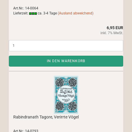
Art.Nr.: 14-0064
Lieferzeit:
ca. 3-4 Tage
(Ausland abweichend)
6,95 EUR
inkl. 7% MwSt.
IN DEN WARENKORB
Rabindranath Tagore, Verirrte Vögel
Art.Nr.: 14-0293