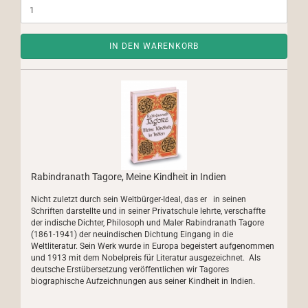
IN DEN WARENKORB
Rabindranath Tagore, Meine Kindheit in Indien
Nicht zuletzt durch sein Weltbürger-Ideal, das er in seinen
Schriften darstellte und in seiner Privatschule lehrte, ver­schaffte
der indische Dichter, Philosoph und Maler Rabin­dra­nath Tagore
(1861-1941) der neuindischen Dichtung Ein­­gang in die
Weltliteratur. Sein Werk wurde in Euro­pa begeistert aufgenommen
und 1913 mit dem No­bel­preis für Literatur ausgezeichnet. Als
deutsche Erstübersetzung veröffentlichen wir Tagores
biographische Aufzeichnungen aus seiner Kindheit in Indien.