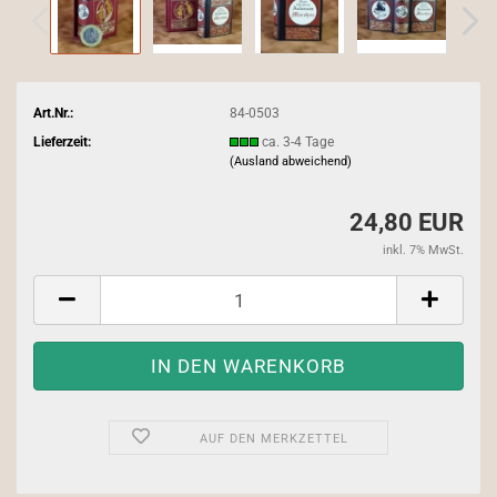
Art.Nr.:
84-0503
Lieferzeit:
ca. 3-4 Tage
(Ausland abweichend)
24,80 EUR
inkl. 7% MwSt.
AUF DEN MERKZETTEL