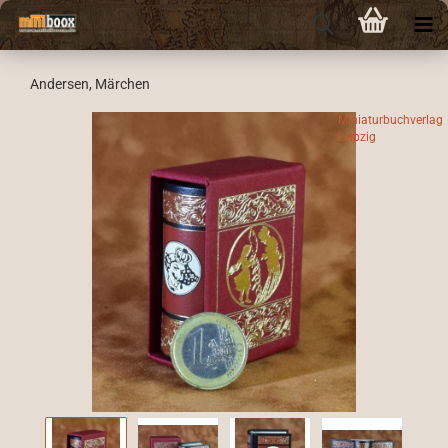
Andersen, Märchen
Miniaturbuchverlag
Leipzig