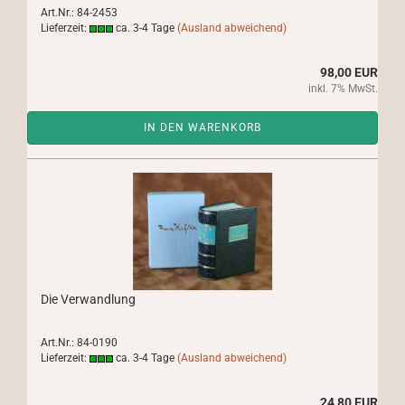
Art.Nr.: 84-2453
Lieferzeit:
ca. 3-4 Tage
(Ausland abweichend)
98,00 EUR
inkl. 7% MwSt.
IN DEN WARENKORB
Die Verwandlung
Art.Nr.: 84-0190
Lieferzeit:
ca. 3-4 Tage
(Ausland abweichend)
24,80 EUR