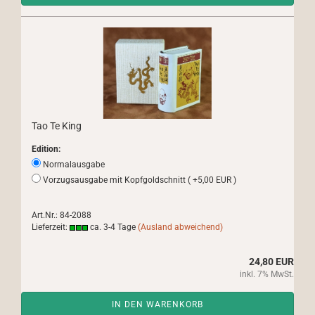
Tao Te King
Edition:
Normalausgabe
Vorzugsausgabe mit Kopfgoldschnitt ( +5,00 EUR )
Art.Nr.: 84-2088
Lieferzeit:
ca. 3-4 Tage
(Ausland abweichend)
24,80 EUR
inkl. 7% MwSt.
IN DEN WARENKORB