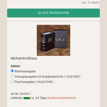
inkl. 7% MwSt.
IN DEN WARENKORB
Michael Kohlhaas
Edition:
Normalausgabe
Vorzugsausgabe mit Kopfgoldschnitt ( +5,00 EUR )
Prachtausgabe ( +64,20 EUR )
Art.Nr.: 84-0411
Lieferzeit:
ca. 3-4 Tage
(Ausland abweichend)