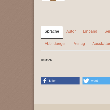
Sprache
Autor
Einband
Se
Abbildungen
Verlag
Ausstattu
Deutsch
teilen
tweet