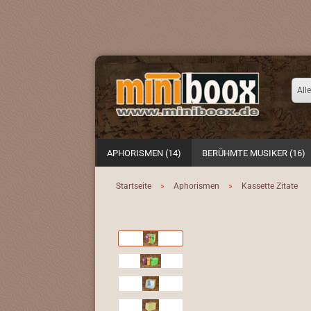
Alle
APHORISMEN (14)
BERÜHMTE MUSIKER (16)
Startseite
»
Aphorismen
»
Kassette Zitate