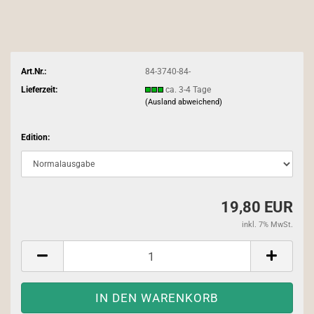
Art.Nr.:
84-3740-84-
Lieferzeit:
ca. 3-4 Tage
(Ausland abweichend)
Edition:
19,80 EUR
inkl. 7% MwSt.