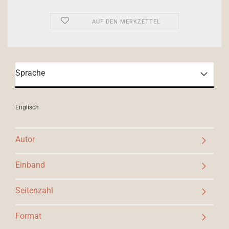
AUF DEN MERKZETTEL
Sprache
Englisch
Autor
Einband
Seitenzahl
Format