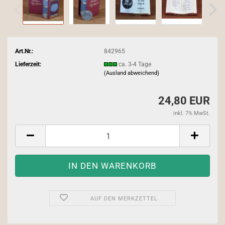
Art.Nr.:
842965
Lieferzeit:
ca. 3-4 Tage
(Ausland abweichend)
24,80 EUR
inkl. 7% MwSt.
AUF DEN MERKZETTEL