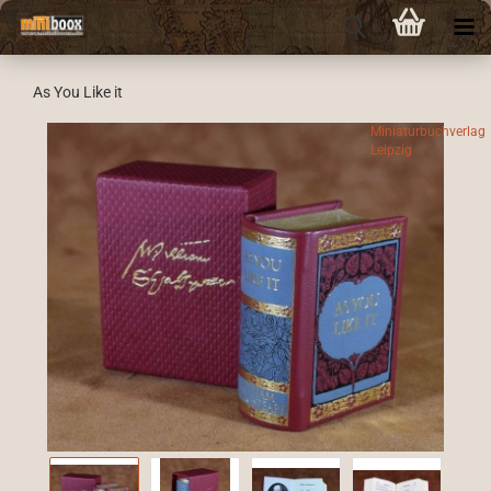
As You Like it
Miniaturbuchverlag
Leipzig