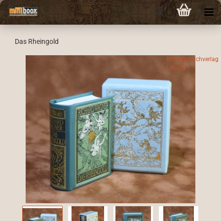
Das Rheingold
Miniaturbuchverlag
Leipzig