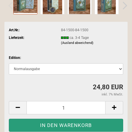
Art.Nr.:
84-1500-84-1500
Lieferzeit:
ca. 3-4 Tage
(Ausland abweichend)
Edition:
24,80 EUR
inkl. 7% MwSt.