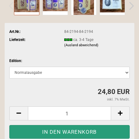
Art.Nr.:
84-2194-84-2194
Lieferzeit:
ca. 3-4 Tage
(Ausland abweichend)
Edition:
24,80 EUR
inkl. 7% MwSt.