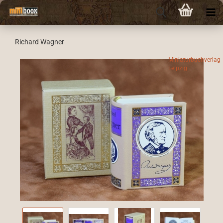
Richard Wagner
Miniaturbuchverlag
Leipzig