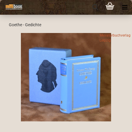
Goethe - Gedichte
Miniaturbuchverlag
Leipzig