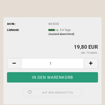
Art.Nr.:
84-5232
Lieferzeit:
ca. 3-4 Tage
(Ausland abweichend)
19,80 EUR
inkl. 7% MwSt.
AUF DEN MERKZETTEL