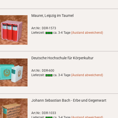
Maurer, Leipzig im Taumel
Art.Nr.: DDR-1573
Lieferzeit:
ca. 3-4 Tage
(Ausland abweichend)
Deutsche Hochschule für Körperkultur
Art.Nr.: DDR-600
Lieferzeit:
ca. 3-4 Tage
(Ausland abweichend)
Johann Sebastian Bach - Erbe und Gegenwart
Art.Nr.: DDR-1033
Lieferzeit:
ca. 3-4 Tage
(Ausland abweichend)