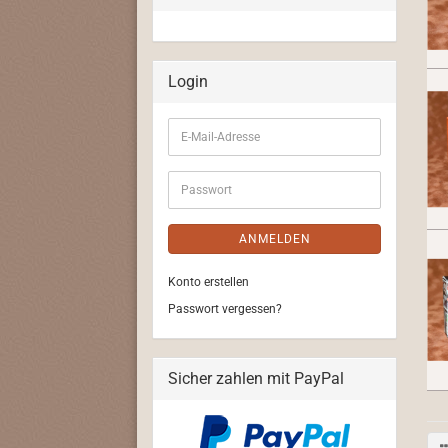
Login
E-
Mail-
Adresse
Passwort
ANMELDEN
Konto erstellen
Passwort vergessen?
Sicher zahlen mit PayPal