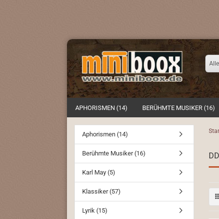
Alle
APHORISMEN (14)
BERÜHMTE MUSIKER (16)
Star
Aphorismen (14)
Berühmte Musiker (16)
DD
Karl May (5)
Klassiker (57)
Lyrik (15)