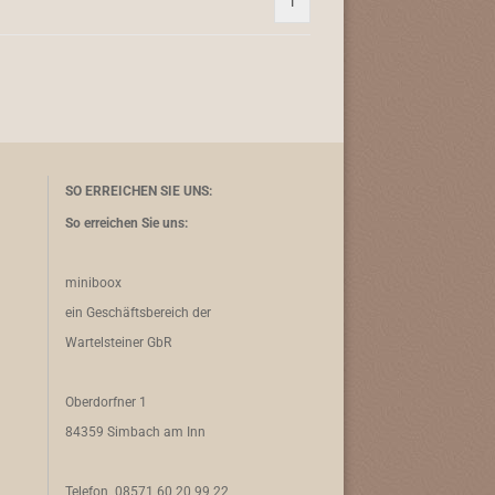
1
SO ERREICHEN SIE UNS:
So erreichen Sie uns:
miniboox
ein Geschäftsbereich der
Wartelsteiner GbR
Oberdorfner 1
84359 Simbach am Inn
Telefon 08571 60 20 99 22