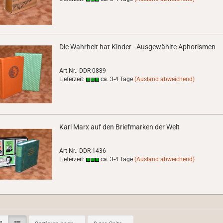
Die Wahrheit hat Kinder - Ausgewählte Aphorismen
Art.Nr.: DDR-0889
Lieferzeit:
ca. 3-4 Tage
(Ausland abweichend)
Karl Marx auf den Briefmarken der Welt
Art.Nr.: DDR-1436
Lieferzeit:
ca. 3-4 Tage
(Ausland abweichend)