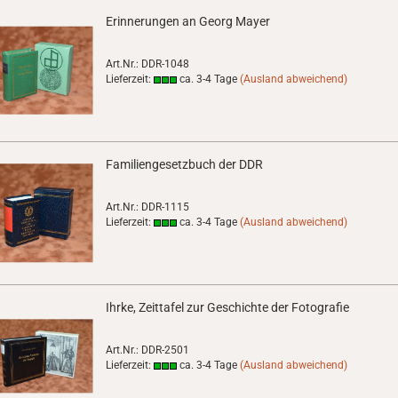
Erinnerungen an Georg Mayer
Art.Nr.: DDR-1048
Lieferzeit:
ca. 3-4 Tage
(Ausland abweichend)
Familiengesetzbuch der DDR
Art.Nr.: DDR-1115
Lieferzeit:
ca. 3-4 Tage
(Ausland abweichend)
Ihrke, Zeittafel zur Geschichte der Fotografie
Art.Nr.: DDR-2501
Lieferzeit:
ca. 3-4 Tage
(Ausland abweichend)