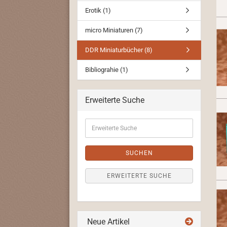
Erotik (1)
micro Miniaturen (7)
DDR Miniaturbücher (8)
Bibliograhie (1)
Erweiterte Suche
Erweiterte
Suche
SUCHEN
ERWEITERTE SUCHE
Neue Artikel