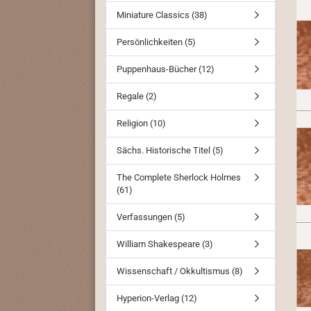
Miniature Classics (38)
Persönlichkeiten (5)
Puppenhaus-Bücher (12)
Regale (2)
Religion (10)
Sächs. Historische Titel (5)
The Complete Sherlock Holmes
(61)
Verfassungen (5)
William Shakespeare (3)
Wissenschaft / Okkultismus (8)
Hyperion-Verlag (12)