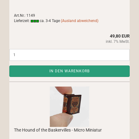
Art.Nr.: 1149
Lieferzeit:
ca. 3-4 Tage
(Ausland abweichend)
49,80 EUR
inkl. 7% MwSt.
IN DEN WARENKORB
The Hound of the Baskervilles - Micro Miniatur