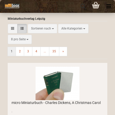
Miniaturbuchverlag Leipzig
Sortieren nach
Sortieren nach
Alle Kategorien
pro Seite
8 pro Seite
1
2
3
4
...
35
»
micro Miniaturbuch - Charles Dickens, A Christmas Carol
.