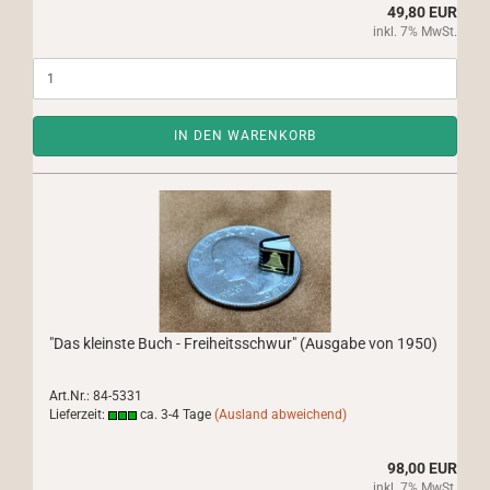
49,80 EUR
inkl. 7% MwSt.
IN DEN WARENKORB
"Das kleinste Buch - Freiheitsschwur" (Ausgabe von 1950)
Art.Nr.: 84-5331
Lieferzeit:
ca. 3-4 Tage
(Ausland abweichend)
98,00 EUR
inkl. 7% MwSt.