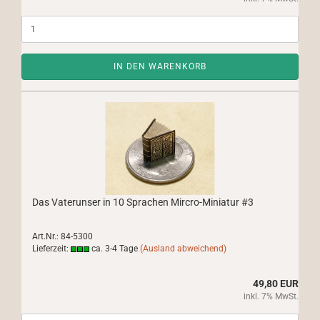
IN DEN WARENKORB
Das Vaterunser in 10 Sprachen Mircro-Miniatur #3
Art.Nr.: 84-5300
Lieferzeit:
ca. 3-4 Tage
(Ausland abweichend)
49,80 EUR
inkl. 7% MwSt.