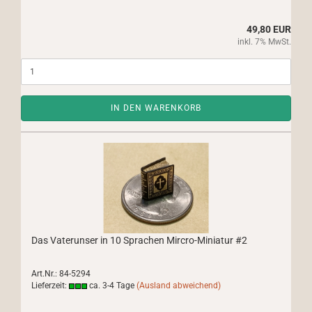
49,80 EUR
inkl. 7% MwSt.
IN DEN WARENKORB
Das Vaterunser in 10 Sprachen Mircro-Miniatur #2
Art.Nr.: 84-5294
Lieferzeit:
ca. 3-4 Tage
(Ausland abweichend)