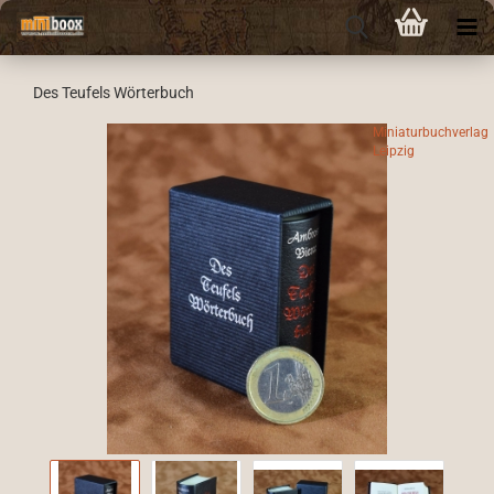
Des Teufels Wörterbuch
Miniaturbuchverlag
Leipzig